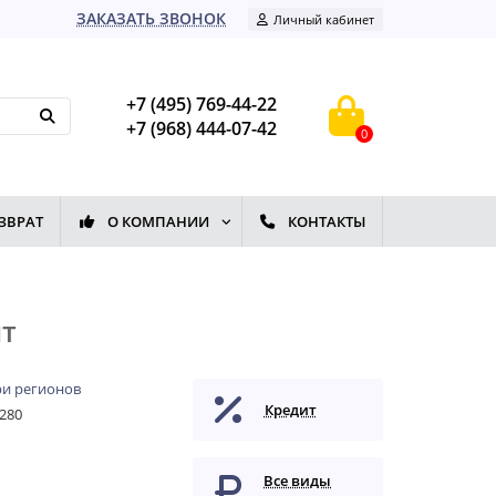
ЗАКАЗАТЬ ЗВОНОК
Личный кабинет
+7 (495) 769-44-22
+7 (968) 444-07-42
0
ЗВРАТ
О КОМПАНИИ
КОНТАКТЫ
нт
и регионов
Кредит
280
Все виды