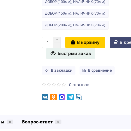
ДОБОР (100мм); НАЛИЧНИК (70мм)
ДОБОР (150мм); НАЛИЧНИК (70мм)
ДОБОР (200мм); НАЛИЧНИК (70мм)
В кр
В корзину
Быстрый заказ
В закладки
В сравнение
0 отзывов
вы
Вопрос-ответ
0
0