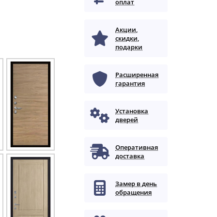
оплат
Акции,
скидки,
подарки
Расширенная
гарантия
Установка
дверей
Оперативная
доставка
Замер в день
обращения