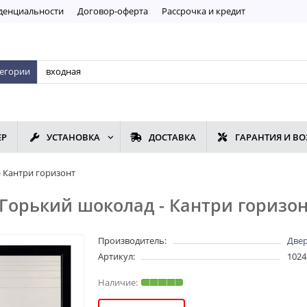
дeнциaльнoсти
Договор-оферта
Рассрочка и кредит
тегории
ЕР
УСТАНОВКА
ДОСТАВКА
ГАРАНТИЯ И ВО
 Кантри горизонт
Горький шоколад - Кантри горизо
Производитель:
Двер
Артикул:
1024