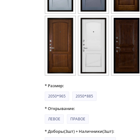
* Размер:
2050*965
2050*885
* Открывание:
ЛЕВОЕ
ПРАВОЕ
* Доборы(3шт) + Наличники(3шт):