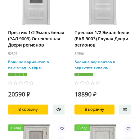
Престиж 1/2 Эмаль белая
Престиж 1/2 Эмаль белая
(РАЛ 9003) Остекленная
(РАЛ 9003) Глухая Двери
Двери регионов
регионов
52597
52596
Больше вариантов в
Больше вариантов в
карточке товара.
карточке товара.
20590 ₽
18890 ₽
В корзину
В корзину
Склад
Склад