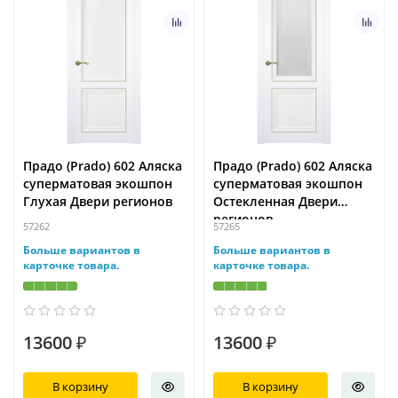
Прадо (Prado) 602 Аляска
Прадо (Prado) 602 Аляска
суперматовая экошпон
суперматовая экошпон
Глухая Двери регионов
Остекленная Двери
регионов
57262
57265
Больше вариантов в
Больше вариантов в
карточке товара.
карточке товара.
13600 ₽
13600 ₽
В корзину
В корзину