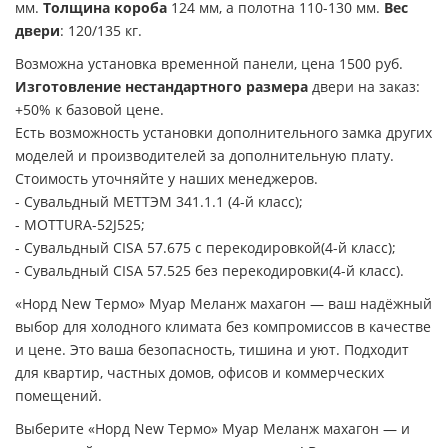
мм.
Толщина короба
124 мм, а полотна 110-130 мм.
Вес
двери
: 120/135 кг.
Возможна установка временной панели, цена 1500 руб.
Изготовление нестандартного размера
двери на заказ:
+50% к базовой цене.
Есть возможность установки дополнительного замка других
моделей и производителей за дополнительную плату.
Стоимость уточняйте у наших менеджеров.
- Сувальдный МЕТТЭМ 341.1.1 (4-й класс);
- MOTTURA-52J525;
- Сувальдный CISA 57.675 с перекодировкой(4-й класс);
- Сувальдный CISA 57.525 без перекодировки(4-й класс).
«Норд New Термо» Муар Меланж махагон — ваш надёжный
выбор для холодного климата без компромиссов в качестве
и цене. Это ваша безопасность, тишина и уют. Подходит
для квартир, частных домов, офисов и коммерческих
помещений.
Выберите «Норд New Термо» Муар Меланж махагон — и