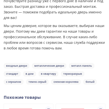
почувствуйте разницу уже с первого дня! В наличии и под
заказ. Быстрая доставка и профессиональный монтаж.
Звоните — поможем подобрать идеальную дверь именно
для вас!
Мы ценим доверие, которое вы оказываете, выбирая наши
двери. Поэтому мы даем гарантии на наши товары и
профессиональное обслуживание. В случае каких-либо
проблем или вопросов с сервисом, наша служба поддержки
в любое время готова помочь вам.
входные двери
металлические двери
металл-панель
стандарт
в дом
в квартиру
терморазрыв
с зеркалом
темно-серый
снежная королева
белый
Похожие товары