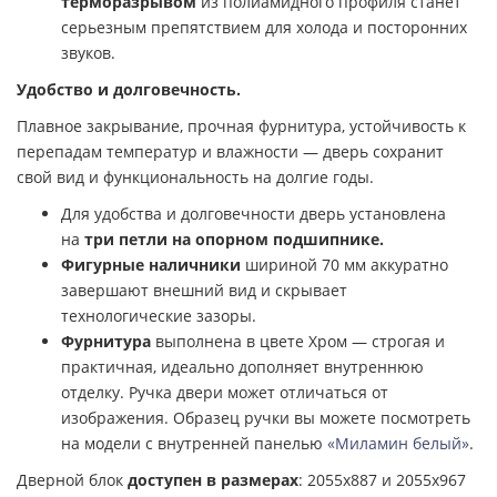
терморазрывом
из полиамидного профиля станет
серьезным препятствием для холода и посторонних
звуков.
Удобство и долговечность.
Плавное закрывание, прочная фурнитура, устойчивость к
перепадам температур и влажности — дверь сохранит
свой вид и функциональность на долгие годы.
Для удобства и долговечности дверь установлена
на
три петли на опорном подшипнике.
Фигурные наличники
шириной 70 мм аккуратно
завершают внешний вид и скрывает
технологические зазоры.
Фурнитура
выполнена в цвете Хром — строгая и
практичная, идеально дополняет внутреннюю
отделку. Ручка двери может отличаться от
изображения. Образец ручки вы можете посмотреть
на модели с внутренней панелью
«Миламин белый»
.
Дверной блок
доступен в размерах
: 2055х887 и 2055х967