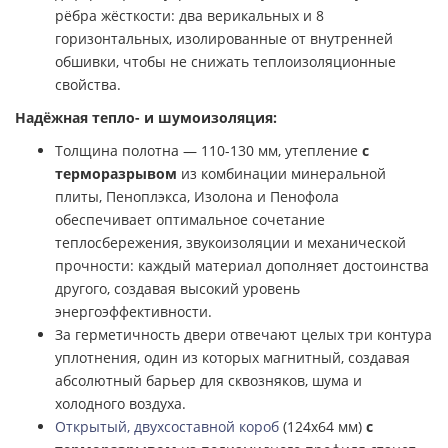
рёбра жёсткости: два верикальных и 8
горизонтальных, изолированные от внутренней
обшивки, чтобы не снижать теплоизоляционные
свойства.
Надёжная тепло- и шумоизоляция:
Толщина полотна — 110-130 мм, утепление
с
терморазрывом
из комбинации минеральной
плиты, Пеноплэкса, Изолона и Пенофола
обеспечивает оптимальное сочетание
теплосбережения, звукоизоляции и механической
прочности: каждый материал дополняет достоинства
другого, создавая высокий уровень
энергоэффективности.
За герметичность двери отвечают целых три контура
уплотнения, один из которых магнитный, создавая
абсолютный барьер для сквозняков, шума и
холодного воздуха.
Открытый, двухсоставной короб
(124х64 мм)
с