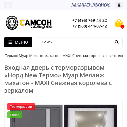
ЗАКАЗАТЬ ЗВОНОК
+7 (495) 769-44-22
+7 (968) 444-07-42
0
МЕНЮ
ew Термо» Муар Меланж махагон - MAXI Снежная королева с зеркалом
Входная дверь с терморазрывом
«Норд New Термо» Муар Меланж
махагон - MAXI Снежная королева с
зеркалом
Терморазрыв
Склад