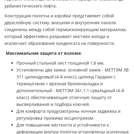
урбанистического лофта.
Конструкция полотна и коробки представляет собой
двухслойную систему: внешняя и внутренняя панели
соединены между собой термоизолирующим материалом,
который эффективно разрывает мостики холода и
исключает образование конденсата на поверхности.
Максимальная защита от взлома:
Прочный стальной лист толщиной 1,8 мм.
Установлены два замка: основной замок - МЕТТЭМ ЗВ
311 цилиндровый (4-й класс), цилинд Гардиан с
термоштоком + врезная броненакладка и
дополнительный - МЕТТЭМ 341.1.1 сувальдный (4-й
класс), обеспечивающие отличную защиту от
высверливания и подбора ключей.
Для комфорта предусмотрены ночная задвижка и
регулировка прижима эксцентриком.
Для повышения жёсткости и устойчивости к
деформации внутри полотна установлены усиленные