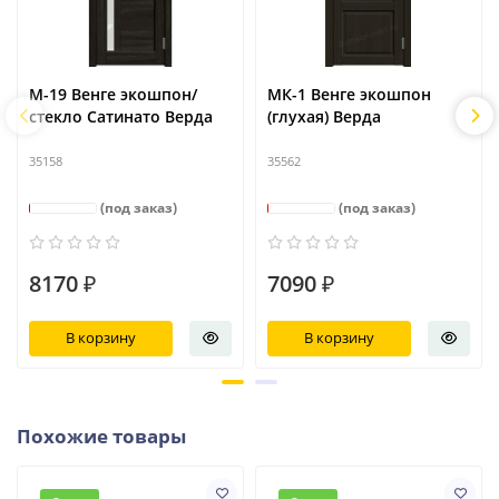
М-19 Венге экошпон/
МК-1 Венге экошпон
стекло Сатинато Верда
(глухая) Верда
35158
35562
(под заказ)
(под заказ)
8170 ₽
7090 ₽
В корзину
В корзину
Похожие товары