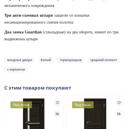
механического повреждения
Три анти-съемных штыря
защитят от попытки
несанкционированного снятия полотна
Два замка Guardian
(сувальдные) на два оборота, имеют по три
выдвижных штыря
входные двери
белый
терморазрыв
средний сегмент
с зеркалом
С этим товаром покупают
Под заказ
Под заказ