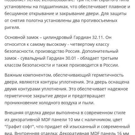
установлены на подшипниках, что обеспечивает плавное и
бесшумное открывание и закрывание двери. Для защиты
от снятия полотна установлены два противосъемных
ригеля.
Основной замок – цилиндровый Гардиан 32.11. Он
относится к самому высокому - четвертому классу
безопасности, производство Россия. Дополнительный
замок - сувальдный Гардиан 30.01 - обладает третьим
классом безопасности и также производится в России.
Важным компонентом, обеспечивающий герметичность
двери, являются контуры уплотнения. Эта дверь оснащена
двумя контурами уплотнения. Это обеспечивает надежное
герметичное закрытие двери и предотвращает
проникновение холодного воздуха и пыли.
Внешняя отделка двери выполнена в современном стиле
из декоративной MDF панели 10 мм с наличником, цвет
"Графит софт", что придает ей изысканный и современный
вид. Внутренняя отделка: Декоративная MDF панель 16 мм