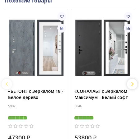
Похожие товары
«БЕТОН» с Зеркалом 18 -
«СОНАЛАБ» с Зеркалом
Белое дерево
Максимум - Белый софт
5902
5046
47300 ₽
53800 ₽