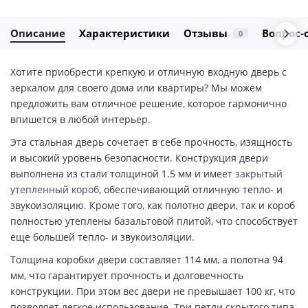
Описание
Характеристики
Отзывы
Вопрос-
0
Хотите приобрести крепкую и отличную входную дверь с
зеркалом для своего дома или квартиры? Мы можем
предложить вам отличное решение, которое гармонично
впишется в любой интерьер.
Эта стальная дверь сочетает в себе прочность, изящность
и высокий уровень безопасности. Конструкция двери
выполнена из стали толщиной 1.5 мм и имеет
закрытый
утепленный короб
, обеспечивающий отличную тепло- и
звукоизоляцию. Кроме того, как полотно двери, так и короб
полностью утеплены базальтовой плитой, что способствует
еще большей тепло- и звукоизоляции.
Толщина коробки двери составляет 114 мм, а полотна 94
мм, что гарантирует прочность и долговечность
конструкции. При этом вес двери не превышает 100 кг, что
позволяет легкое использование. Три петли скрытого типа