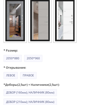
* Размер:
2050*880
2050*960
* Открывание:
ЛЕВОЕ
ПРАВОЕ
*Доборы(2,5шт) + Наличники(2,5шт):
ДОБОР (160мм); НАЛИЧНИК (80мм)
ДОБОР (210мм); НАЛИЧНИК (80мм)